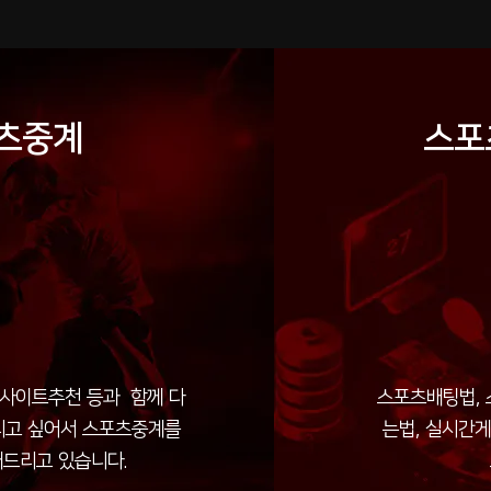
츠중계
스포
사이트추천 등과 함께 다
스포츠배팅법,
리고 싶어서 스포츠중계를
는법, 실시간게
드리고 있습니다.