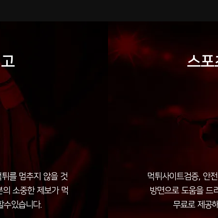
신고
스포
튀를 멈추지 않을 것
먹튀사이트검증, 안전
분의 소중한 제보가 먹
방면으로 도움을 드
할수있습니다.
무료로 제공해