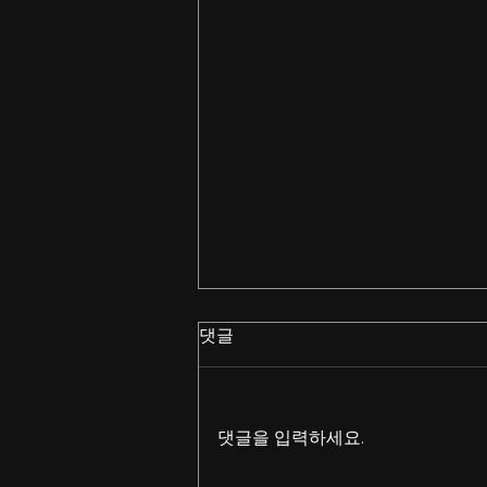
댓글
댓글을 입력하세요.