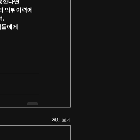
이용한다면
의 먹튀이력에 
,
님들에게 
전체 보기