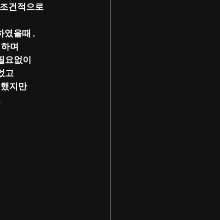
무조건적으로 
였을때 , 
하며 
필요없이 
었고 
했지만 
고