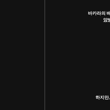
바카라의 배
양
하지만,