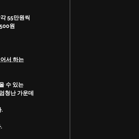
각각 55만원씩
500원 
섞어서 하는
 수 있는 
엄청난 가운데 
 
.