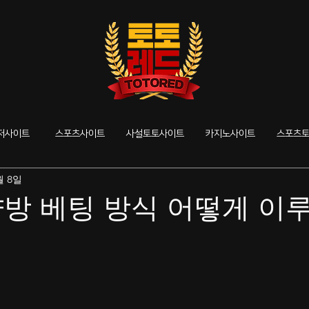
저사이트
스포츠사이트
사설토토사이트
카지노사이트
스포츠
월 8일
양방 베팅 방식 어떻게 이