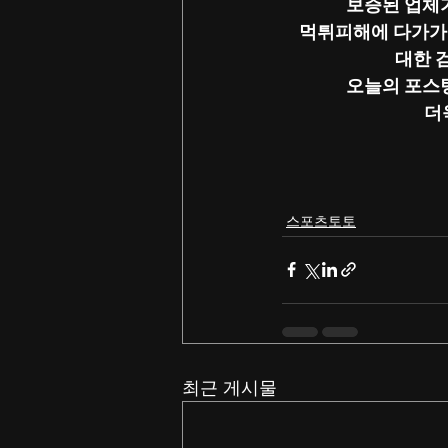
보증된 업체
먹튀피해에 다가가
대한 
오늘의 포스팅
더
스포츠토토
최근 게시물