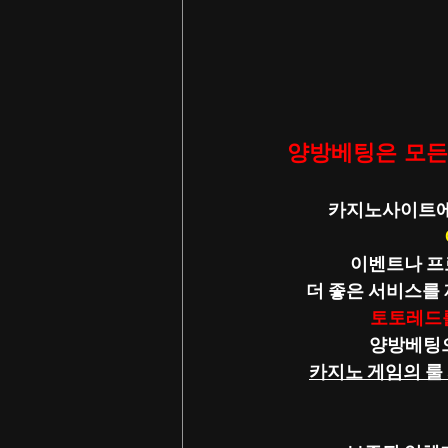
양방베팅은 모든
카지노사이트에
이벤트나 프
더 좋은 서비스를
토토레드
양방베팅으
카지노 게임의 룰