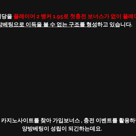
당을 
플레이어 2 뱅커 1.95로 첫충전 보너스가 없이 플레
방베팅으로 이득을 볼 수 없는 구조를 형성
하고 있습니다.
 카지노사이트를 찾아 가입보너스 , 충전 이벤트를 활용하
양방베팅이 성립이 되긴하는데요.