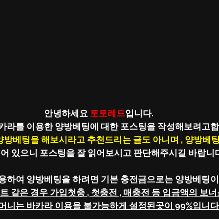
안녕하세요 
토토레드
입니다. 
카라를 이용한 양방베팅에 대한 포스팅을 작성해보려고합
양방베팅을 해보시라고 추천드리는 글도 아니며 , 양방베
어 있으니 포스팅을 잘 읽어보시고 판단해주시길 바랍니다
용하여 양방베팅을 하려면 기본 충전금으로는 양방베팅이
 같은 경우 가입첫충 , 첫충전 , 매충전 등 입금액의 보
가머니는 바카라 이용을 불가능하게 설정된곳이 99%입니다