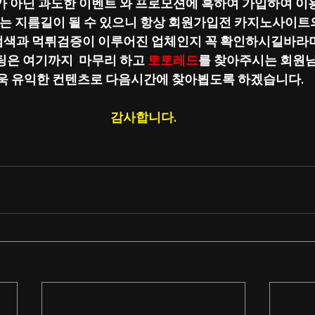
가 아닌 과도한 이벤트 와 프로모션에 혹하여 가입하여 
는 지름길이 될 수 있으니 항상 회원가입전 카지노사이트
검색과 먹튀검증이 이루어진 업체인지 꼭 확인하시길바라며
은 여기까지  마무리 하고 
토토레드
를 찾아주시는 회원
욱 유익한 컨텐츠로 다음시간에 찾아뵙도록 하겠습니다.
감사합니다.