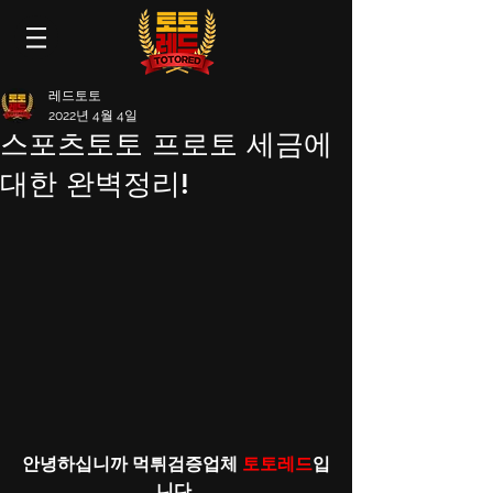
레드토토
2022년 4월 4일
스포츠토토 프로토 세금에
대한 완벽정리!
안녕하십니까 먹튀검증업체
 토토레드
입
니다.