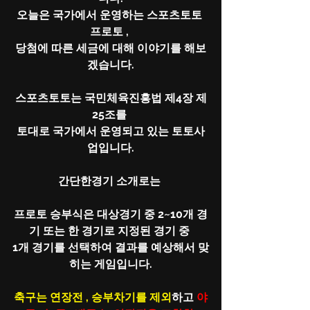
오늘은 국가에서 운영하는 스포츠토토 
프로토 , 
당첨에 따른 세금에 대해 이야기를 해보
겠습니다.
스포츠토토는 국민체육진흥법 제4장 제
25조를 
토대로 국가에서 운영되고 있는 토토사
업입니다.
간단한경기 소개로는 
프로토 승부식은 대상경기 중 2~10개 경
기 또는 한 경기로 지정된 경기 중 
1개 경기를 선택하여 결과를 예상해서 맞
히는 게임입니다.
축구는 연장전 , 승부차기를 제외
하고 
야