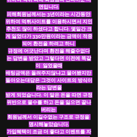
연입니다.
피해회원님께서는 3년이라는 시간동안 
위하여 먹튀사이트를 이용하시면서 지인
추천도 많이 하셨다고 합니다. 몇일간 크
게 잃었다가 330만원이라는 금액이 적중
되어 환전을 하려고 하니 
규정에 어긋난다며 환전을 해줄수없다
는 답변을 받았고 그렇다면 이전에 똑같
이  잃었을때
배팅금액은 돌려주지않냐고 물어봤지만 
돌아오는대답은 그것이 사이트의 방식이
라는 답변을
받게 되었습니다. 이 말은 돈을 따면 규정
위반으로 몰수를 하고 돈을 잃으면 끝나
버리는 
회원님께서 이길수없는 구조로 규정을 
명시해놓았습니다.
가입혜택이 조금 더 좋다고 이벤트를 자