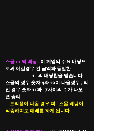
스몰 or 빅 배팅 :
 이 게임의 주요 배팅으
로써 이길경우 건 금액과 동일한 
                       1:1의 배팅칩을 받습니다.
스몰의 경우 숫자 4와 10이 나올경우 , 빅
인 경우 숫자 11과 17사이의 수가 나오
면 승리
- 트리플이 나올 경우 빅 , 스몰 배팅이 
적중하여도 패배를 하게 됩니다.