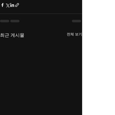
전체 보기
최근 게시물