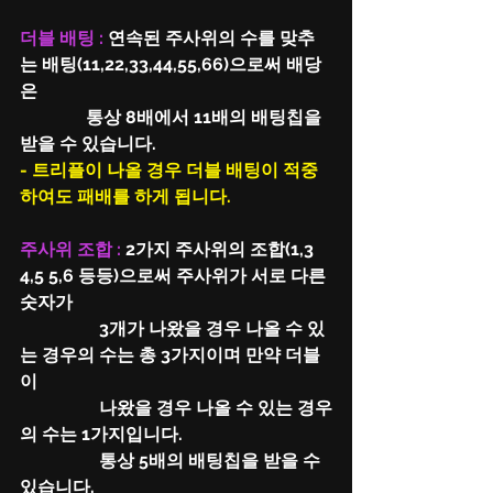
더블 배팅 :
 연속된 주사위의 수를 맞추
는 배팅(11,22,33,44,55,66)으로써 배당
은 
               통상 8배에서 11배의 배팅칩을 
받을 수 있습니다.
- 트리플이 나올 경우 더블 배팅이 적중
하여도 패배를 하게 됩니다.
주사위 조합 :
 2가지 주사위의 조합(1,3 
4,5 5,6 등등)으로써 주사위가 서로 다른 
숫자가 
                  3개가 나왔을 경우 나올 수 있
는 경우의 수는 총 3가지이며 만약 더블
이 
                  나왔을 경우 나올 수 있는 경우
의 수는 1가지입니다. 
 통상 5배의 배팅칩을 받을 수 
있습니다.