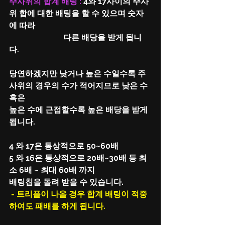
주사위의 합계 배팅 :
 4와 17사이의 주사
위 합에 대한 배팅을 할 수 있으며 숫자
에 따라 
                           다른 배당을 받게 됩니
다. 
당연하겠지만 낮거나 높은 수일수록 주
사위의 경우의 수가 적어지므로 낮은 수 
혹은 
높은 수에 근접할수록 높은 배당을 받게
됩니다.
4 와 17은 통상적으로 50~60배
5 와 16은 통상적으로 20배~30배 등 최
소 6배 ~ 최대 60배 까지 
배팅칩을 돌려 받을 수 있습니다.
 - 트리플이 나올 경우 합계 배팅이 적중
하여도 패배를 하게 됩니다.