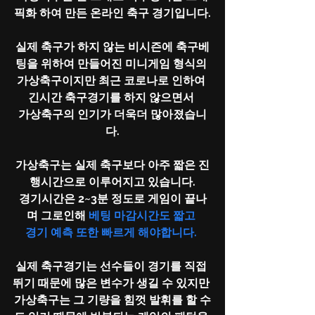
픽화 하여 만든 온라인 축구 경기입니다.
실제 축구가 하지 않는 비시즌에 축구베
팅을 위하여 만들어진 미니게임 형식의 
가상축구이지만 최근 코로나로 인하여 
긴시간 축구경기를 하지 않으면서 
가상축구의 인기가 더욱더 많아졌습니
다.
가상축구는 실제 축구보다 아주 짧은 진
행시간으로 이루어지고 있습니다.
경기시간은 2~3분 정도로 게임이 끝나
며 그로인해 
베팅 마감시간도 짧고 
경기 예측 또한 빠르게 해야합니다. 
실제 축구경기는 선수들이 경기를 직접 
뛰기 때문에 많은 변수가 생길 수 있지만 
가상축구는 그 기량을 힘껏 발휘를 할 수