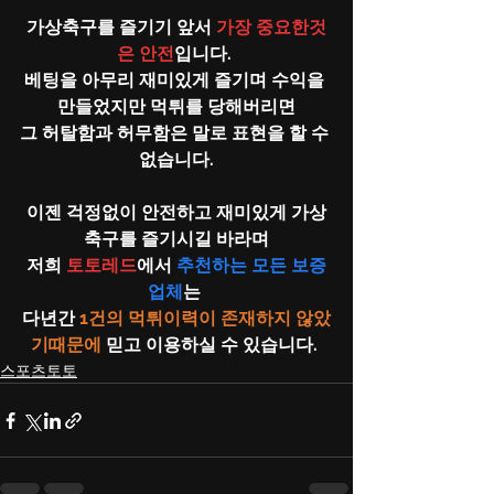
가상축구를 즐기기 앞서 
가장 중요한것
은 안전
입니다. 
베팅을 아무리 재미있게 즐기며 수익을 
만들었지만 먹튀를 당해버리면
그 허탈함과 허무함은 말로 표현을 할 수 
없습니다.
이젠 걱정없이 안전하고 재미있게 가상
축구를 즐기시길 바라며
저희
 토토레드
에서 
추천하는 모든 보증
업체
는 
다년간 
1건의 먹튀이력이 존재하지 않았
기때문에
 믿고 이용하실 수 있습니다. 
스포츠토토