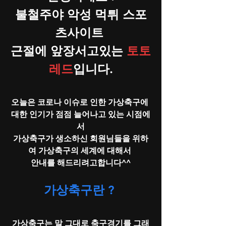
불철주야 악성 먹튀 스포
츠사이트 
근절에 앞장서고있는 
토토
레드
입니다.
오늘은 코로나 이슈로 인한 가상축구에 
대한 인기가 점점 늘어나고 있는 시점에
서
가상축구가 생소하신 회원님들을 위하
여 가상축구의 세계에 대해서 
안내를 해드리려고합니다^^
가상축구란 ? 
가상축구는 말 그대로 축구경기를 그래